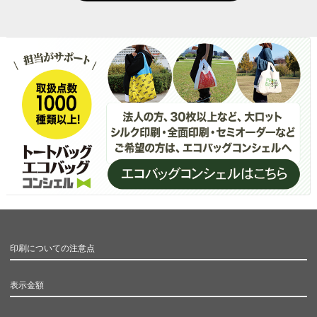
印刷についての注意点
表示金額