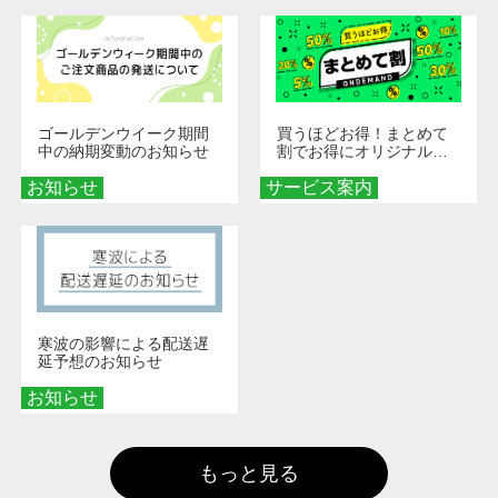
ゴールデンウイーク期間
買うほどお得！まとめて
中の納期変動のお知らせ
割でお得にオリジナルグ
ッズを手に入れよう！
お知らせ
サービス案内
寒波の影響による配送遅
延予想のお知らせ
お知らせ
もっと見る