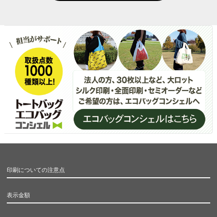
印刷についての注意点
表示金額