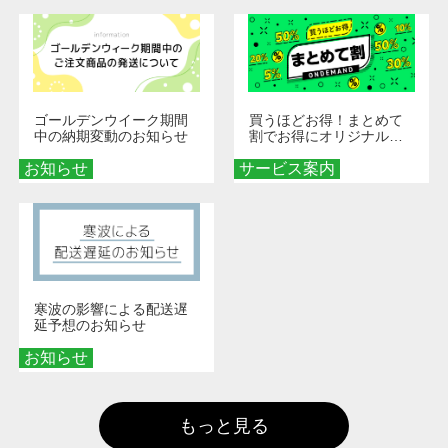
ゴールデンウイーク期間
買うほどお得！まとめて
中の納期変動のお知らせ
割でお得にオリジナルグ
ッズを手に入れよう！
お知らせ
サービス案内
寒波の影響による配送遅
延予想のお知らせ
お知らせ
もっと見る