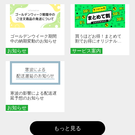
ゴールデンウイーク期間
買うほどお得！まとめて
中の納期変動のお知らせ
割でお得にオリジナルグ
ッズを手に入れよう！
お知らせ
サービス案内
寒波の影響による配送遅
延予想のお知らせ
お知らせ
もっと見る