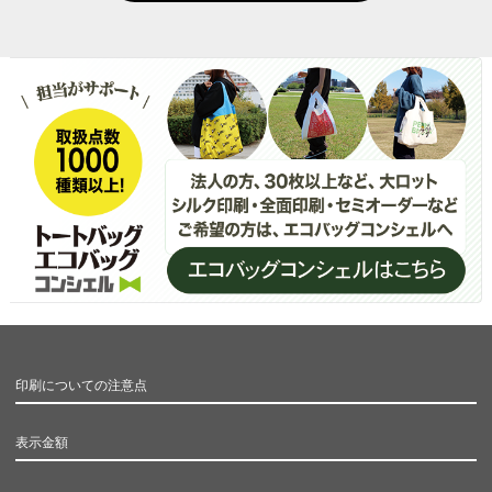
印刷についての注意点
表示金額