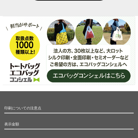
印刷についての注意点
表示金額