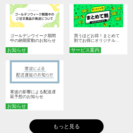
ゴールデンウイーク期間
買うほどお得！まとめて
中の納期変動のお知らせ
割でお得にオリジナルグ
ッズを手に入れよう！
お知らせ
サービス案内
寒波の影響による配送遅
延予想のお知らせ
お知らせ
もっと見る