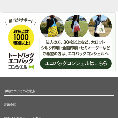
印刷についての注意点
表示金額