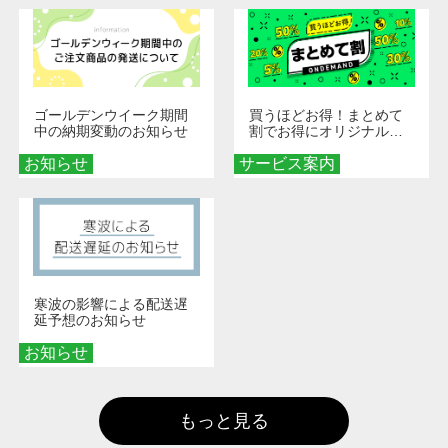
ゴールデンウイーク期間
買うほどお得！まとめて
中の納期変動のお知らせ
割でお得にオリジナルグ
ッズを手に入れよう！
お知らせ
サービス案内
寒波の影響による配送遅
延予想のお知らせ
お知らせ
もっと見る