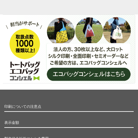
印刷についての注意点
表示金額