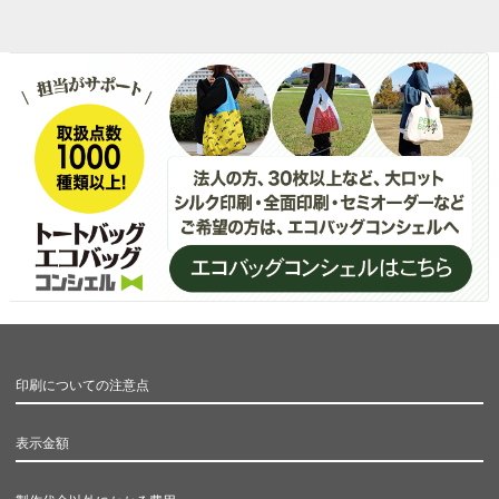
印刷についての注意点
表示金額