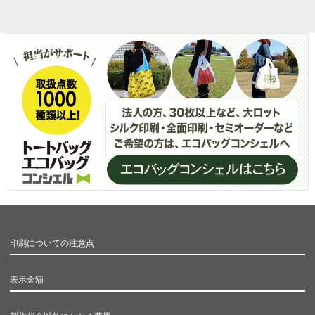
印刷についての注意点
表示金額