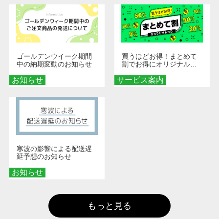
ゴールデンウイーク期間
買うほどお得！まとめて
中の納期変動のお知らせ
割でお得にオリジナルグ
ッズを手に入れよう！
お知らせ
サービス案内
寒波の影響による配送遅
延予想のお知らせ
お知らせ
もっと見る