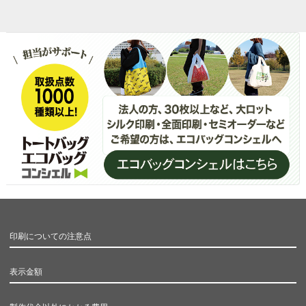
印刷についての注意点
表示金額