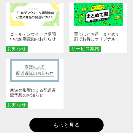
ゴールデンウイーク期間
買うほどお得！まとめて
中の納期変動のお知らせ
割でお得にオリジナルグ
ッズを手に入れよう！
お知らせ
サービス案内
寒波の影響による配送遅
延予想のお知らせ
お知らせ
もっと見る