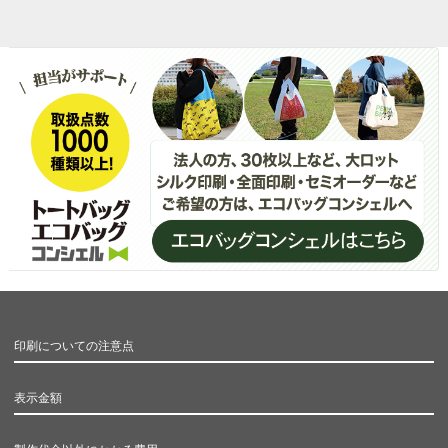
印刷についての注意点
表示金額