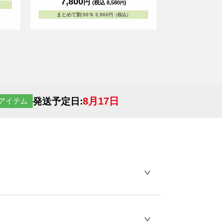
7,800
円
(税込 8,580
)
円
のアイテムです。 ※お客様の閲覧環境によ
り、商品の色が実際と異なって見える場合が
まとめて割
:
50％
3,900
円（税込）
ございます。
8月17日
発送予定日:
アイテム
らデザインの作成から決済まで完了できま