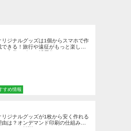
オリジナルグッズは1個からスマホで作
成できる！旅行や遠征がもっと楽しく
なる巾着＆ポーチ活用術
すすめ情報
オリジナルグッズが1枚から安く作れる
理由は？オンデマンド印刷の仕組みと
メリットを解説