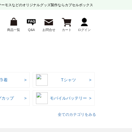
サーモスなどの
オリジナルグッズ製作ならカプセルボックス
商品一覧
Q&A
お問合せ
カート
ログイン
巾着
Tシャツ
グカップ
モバイルバッテリー
全てのカテゴリをみる