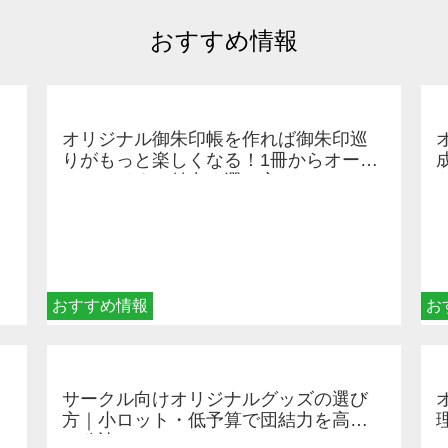
おすすめ情報
オリジナル御朱印帳を作れば御朱印巡
りがもっと楽しくなる！1冊からオーダ
ーメイドする魅力と選び方
おすすめ情報
お
サークル向けオリジナルグッズの選び
方｜小ロット・低予算で団結力を高め
る秘訣