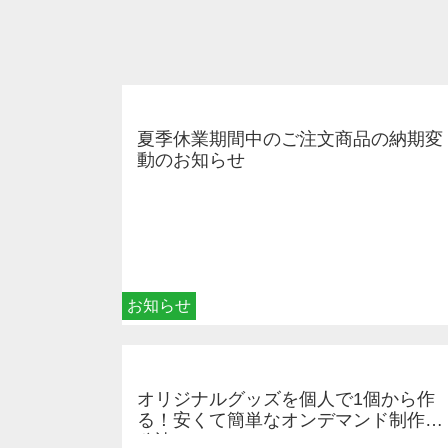
夏季休業期間中のご注文商品の納期変
動のお知らせ
お知らせ
オリジナルグッズを個人で1個から作
る！安くて簡単なオンデマンド制作の
秘訣