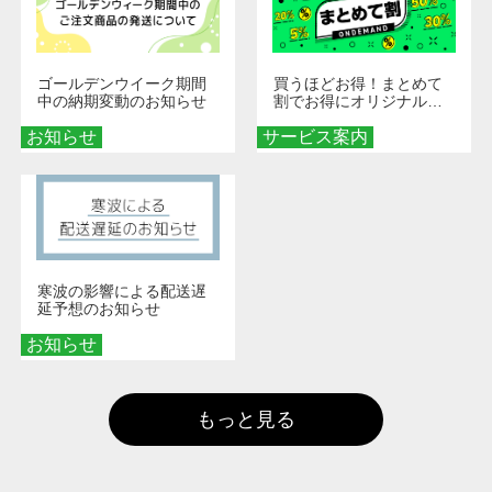
ゴールデンウイーク期間
買うほどお得！まとめて
中の納期変動のお知らせ
割でお得にオリジナルグ
ッズを手に入れよう！
お知らせ
サービス案内
寒波の影響による配送遅
延予想のお知らせ
お知らせ
もっと見る