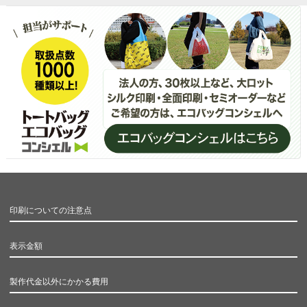
印刷についての注意点
表示金額
製作代金以外にかかる費用