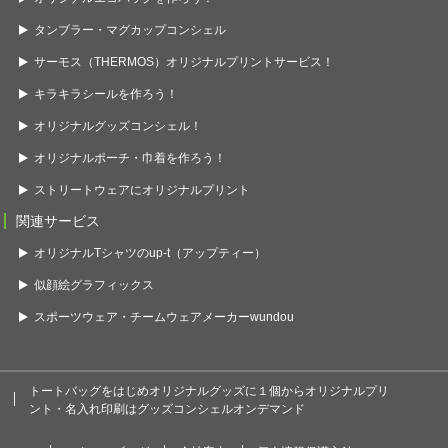
タンブラー・マグカップコンシェル
サーモス（THERMOS）オリジナルプリントサービス！
キラキラシールを作ろう！
オリジナルグッズコンシェル！
オリジナルポーチ・巾着を作ろう！
ストリートウェアにオリジナルプリント
関連サービス
オリジナルTシャツのup-t（アップティー）
似顔絵グラフィックス
スポーツウェア・チームウェアメーカーwundou
トートバッグをはじめオリジナルグッズに１個からオリジナルプリ
ント・名入れ印刷はグッズコンシェルオンデマンド