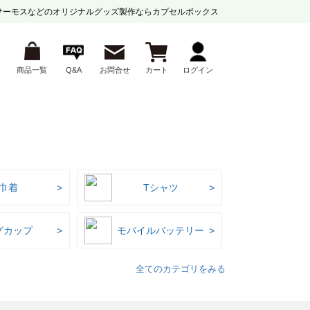
サーモスなどの
オリジナルグッズ製作ならカプセルボックス
商品一覧
Q&A
お問合せ
カート
ログイン
巾着
Tシャツ
グカップ
モバイルバッテリー
全てのカテゴリをみる