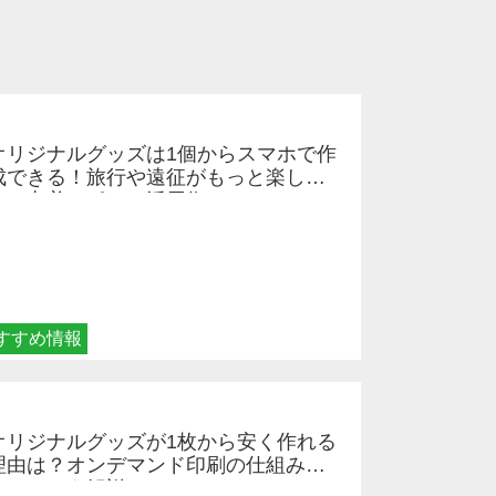
オリジナルグッズは1個からスマホで作
成できる！旅行や遠征がもっと楽しく
なる巾着＆ポーチ活用術
すすめ情報
オリジナルグッズが1枚から安く作れる
理由は？オンデマンド印刷の仕組みと
メリットを解説