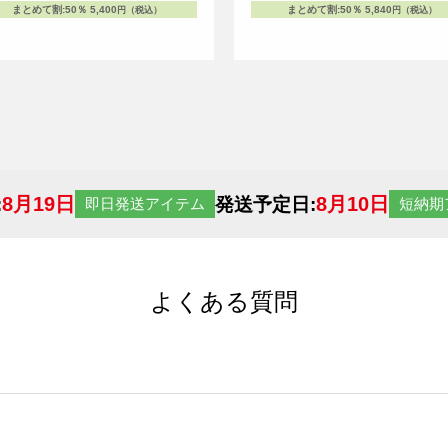
まとめて割
:
50％
5,400
まとめて割
:
50％
5,840
円（税込）
円（税込）
8月19日
8月10日
:
発送予定日:
即日発送アイテム
短納期
よくある質問
サイトからの受注生産にて承っております。デザインツールか