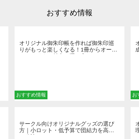
おすすめ情報
オリジナル御朱印帳を作れば御朱印巡
りがもっと楽しくなる！1冊からオーダ
ーメイドする魅力と選び方
おすすめ情報
お
サークル向けオリジナルグッズの選び
方｜小ロット・低予算で団結力を高め
る秘訣