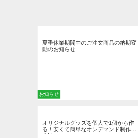
夏季休業期間中のご注文商品の納期変
動のお知らせ
お知らせ
オリジナルグッズを個人で1個から作
る！安くて簡単なオンデマンド制作の
秘訣