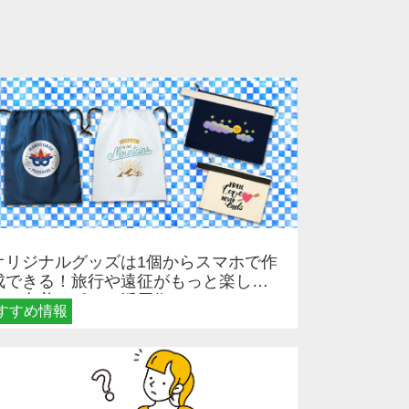
オリジナルグッズは1個からスマホで作
成できる！旅行や遠征がもっと楽しく
なる巾着＆ポーチ活用術
すすめ情報