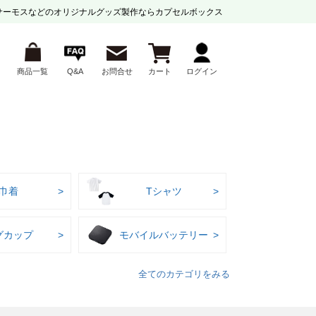
サーモスなどの
オリジナルグッズ製作ならカプセルボックス
商品一覧
Q&A
お問合せ
カート
ログイン
巾着
Tシャツ
グカップ
モバイルバッテリー
全てのカテゴリをみる