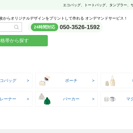
エコバッグ、トートバッグ、タンブラー、
枚からオリジナルデザインをプリントして作れる オンデマンドサービス！
050-3526-1592
24時間対応
価格帯から探す
コバッグ
ポーチ
レーナー
パーカー
マ