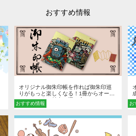
おすすめ情報
オリジナル御朱印帳を作れば御朱印巡
りがもっと楽しくなる！1冊からオーダ
ーメイドする魅力と選び方
おすすめ情報
お