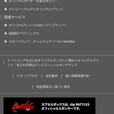
オリジナルポーチ・巾着を作ろう！
ストリートウェアにオリジナルプリント
関連サービス
オリジナルTシャツのup-t（アップティー）
似顔絵グラフィックス
スポーツウェア・チームウェアメーカーwundou
トートバッグをはじめオリジナルグッズに１個からオリジナルプリ
ント・名入れ印刷はグッズコンシェルオンデマンド
スタッフブログ
会社案内
個人情報保護方針
特定商取引に基づく表示