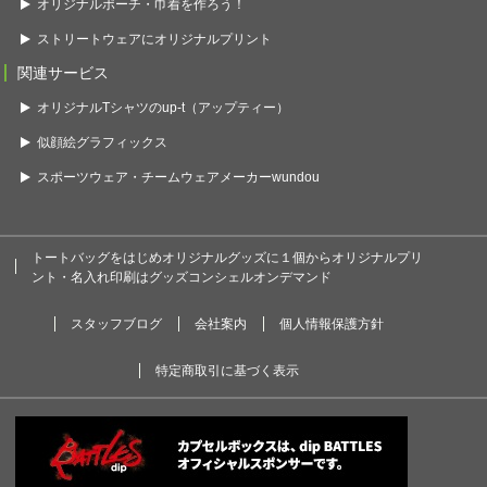
オリジナルポーチ・巾着を作ろう！
ストリートウェアにオリジナルプリント
関連サービス
オリジナルTシャツのup-t（アップティー）
似顔絵グラフィックス
スポーツウェア・チームウェアメーカーwundou
トートバッグをはじめオリジナルグッズに１個からオリジナルプリ
ント・名入れ印刷はグッズコンシェルオンデマンド
スタッフブログ
会社案内
個人情報保護方針
特定商取引に基づく表示