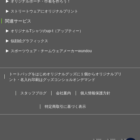
オリジナルポーチ・巾着を作ろう！
ストリートウェアにオリジナルプリント
関連サービス
オリジナルTシャツのup-t（アップティー）
似顔絵グラフィックス
スポーツウェア・チームウェアメーカーwundou
トートバッグをはじめオリジナルグッズに１個からオリジナルプリ
ント・名入れ印刷はグッズコンシェルオンデマンド
スタッフブログ
会社案内
個人情報保護方針
特定商取引に基づく表示