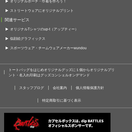
オリジナルポーチ・巾着を作ろう！
ストリートウェアにオリジナルプリント
関連サービス
オリジナルTシャツのup-t（アップティー）
似顔絵グラフィックス
スポーツウェア・チームウェアメーカーwundou
トートバッグをはじめオリジナルグッズに１個からオリジナルプリ
ント・名入れ印刷はグッズコンシェルオンデマンド
スタッフブログ
会社案内
個人情報保護方針
特定商取引に基づく表示