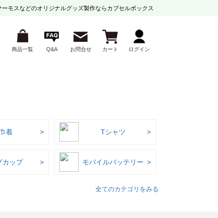
サーモスなどの
オリジナルグッズ製作ならカプセルボックス
商品一覧
Q&A
お問合せ
カート
ログイン
巾着
Tシャツ
グカップ
モバイルバッテリー
全てのカテゴリをみる