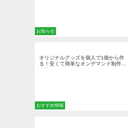
お知らせ
オリジナルグッズを個人で1個から作
る！安くて簡単なオンデマンド制作の
秘訣
おすすめ情報