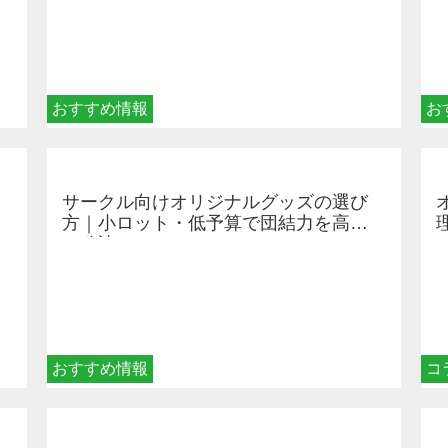
おすすめ情報
お
サークル向けオリジナルグッズの選び
方｜小ロット・低予算で団結力を高め
る秘訣
おすすめ情報
コ