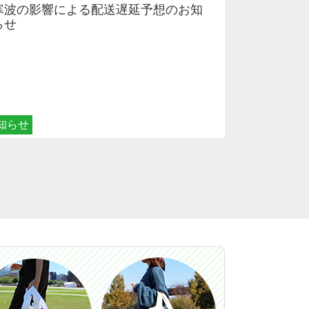
寒波の影響による配送遅延予想のお知
らせ
知らせ