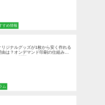
すすめ情報
オリジナルグッズが1枚から安く作れる
理由は？オンデマンド印刷の仕組みと
メリットを解説
ラム