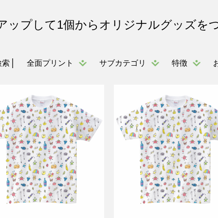
アップして1個からオリジナルグッズを
全面プリント
サブカテゴリ
特徴
検索