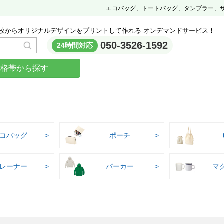
エコバッグ、トートバッグ、タンブラー、
枚からオリジナルデザインをプリントして作れる オンデマンドサービス！
050-3526-1592
24時間対応
価格帯から探す
コバッグ
ポーチ
レーナー
パーカー
マ