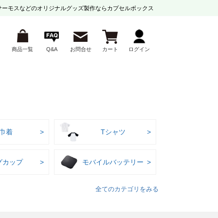
サーモスなどの
オリジナルグッズ製作ならカプセルボックス
商品一覧
Q&A
お問合せ
カート
ログイン
巾着
Tシャツ
グカップ
モバイルバッテリー
全てのカテゴリをみる