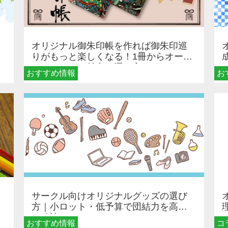
オリジナル御朱印帳を作れば御朱印巡
りがもっと楽しくなる！1冊からオーダ
ーメイドする魅力と選び方
おすすめ情報
お
サークル向けオリジナルグッズの選び
方｜小ロット・低予算で団結力を高め
る秘訣
おすすめ情報
コ