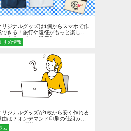
オリジナルグッズは1個からスマホで作
成できる！旅行や遠征がもっと楽しく
なる巾着＆ポーチ活用術
すすめ情報
オリジナルグッズが1枚から安く作れる
理由は？オンデマンド印刷の仕組みと
メリットを解説
ラム