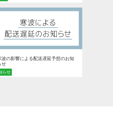
寒波の影響による配送遅延予想のお知
らせ
知らせ