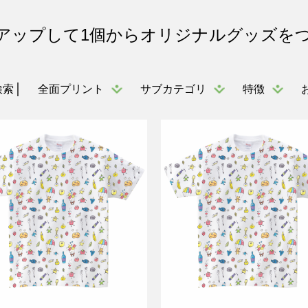
アップして1個からオリジナルグッズを
全面プリント
サブカテゴリ
特徴
検索