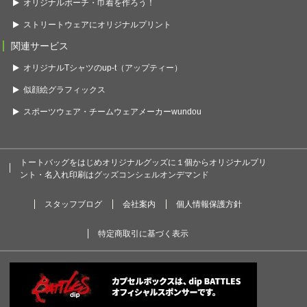
オリジナルポーチ・巾着を作ろう！
ストリートウェアにオリジナルプリント
関連サービス
オリジナルTシャツのup-t（アップティー）
似顔絵グラフィックス
スポーツウェア・チームウェアメーカーwundou
トートバッグをはじめオリジナルグッズに１個からオリジナルプリ
ント・名入れ印刷はグッズコンシェルオンデマンド
スタッフブログ
会社案内
個人情報保護方針
特定商取引に基づく表示