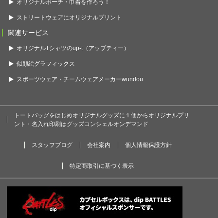
オリジナルポーチ・巾着を作ろう！
ストリートウェアにオリジナルプリント
関連サービス
オリジナルTシャツのup-t（アップティー）
似顔絵グラフィックス
スポーツウェア・チームウェアメーカーwundou
トートバッグをはじめオリジナルグッズに１個からオリジナルプリ
ント・名入れ印刷はグッズコンシェルオンデマンド
スタッフブログ
会社案内
個人情報保護方針
特定商取引に基づく表示