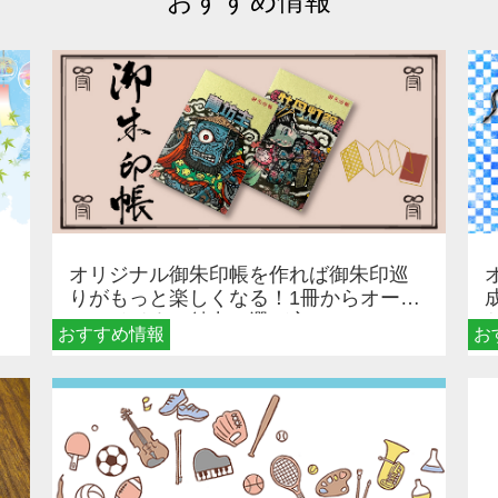
おすすめ情報
オリジナル御朱印帳を作れば御朱印巡
りがもっと楽しくなる！1冊からオーダ
ーメイドする魅力と選び方
おすすめ情報
お