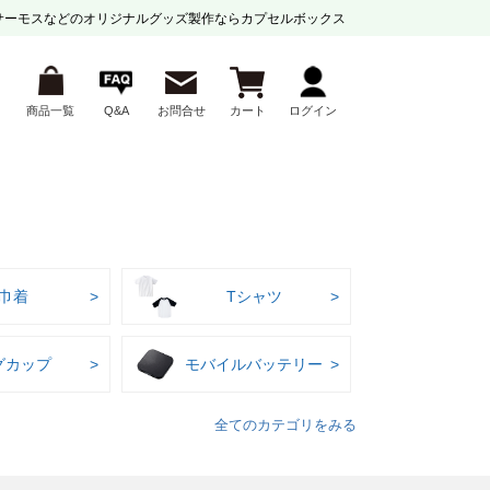
サーモスなどの
オリジナルグッズ製作ならカプセルボックス
商品一覧
Q&A
お問合せ
カート
ログイン
巾着
Tシャツ
グカップ
モバイルバッテリー
全てのカテゴリをみる