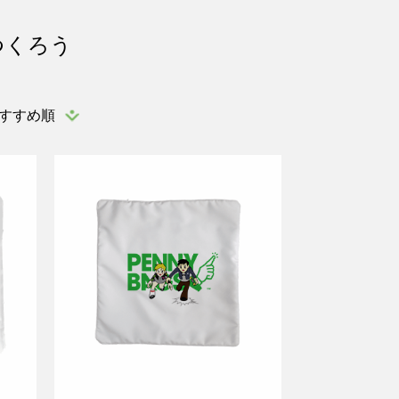
つくろう
すすめ順