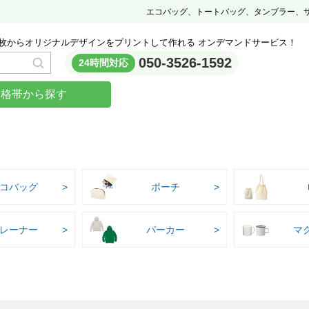
エコバッグ、トートバッグ、タンブラー、
枚からオリジナルデザインをプリントして作れる オンデマンドサービス！
050-3526-1592
24時間対応
価格帯から探す
コバッグ
ポーチ
レーナー
パーカー
マ