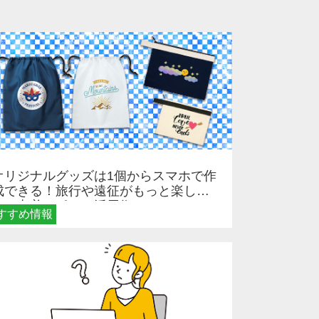
オリジナルグッズは1個からスマホで作
成できる！旅行や遠征がもっと楽しく
なる巾着＆ポーチ活用術
すすめ情報