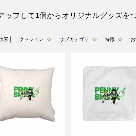
アップして1個からオリジナルグッズを
クッション
サブカテゴリ
特徴
お
検索