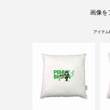
画像を
アイテム