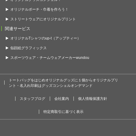
オリジナルポーチ・巾着を作ろう！
ストリートウェアにオリジナルプリント
関連サービス
オリジナルTシャツのup-t（アップティー）
似顔絵グラフィックス
スポーツウェア・チームウェアメーカーwundou
トートバッグをはじめオリジナルグッズに１個からオリジナルプリ
ント・名入れ印刷はグッズコンシェルオンデマンド
スタッフブログ
会社案内
個人情報保護方針
特定商取引に基づく表示