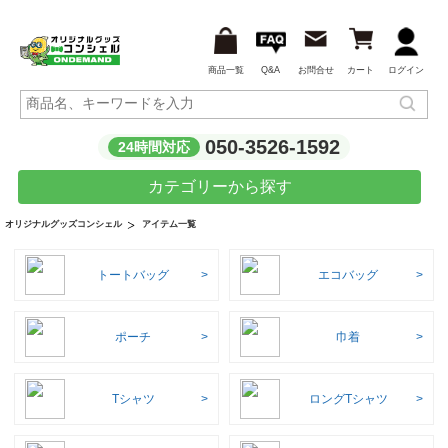
商品一覧
Q&A
お問合せ
カート
ログイン
050-3526-1592
24時間対応
カテゴリーから探す
アイテム一覧
オリジナルグッズコンシェル
トートバッグ
エコバッグ
ポーチ
巾着
Tシャツ
ロングTシャツ