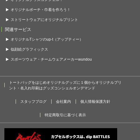
オリジナルポーチ・巾着を作ろう！
ストリートウェアにオリジナルプリント
関連サービス
オリジナルTシャツのup-t（アップティー）
似顔絵グラフィックス
スポーツウェア・チームウェアメーカーwundou
トートバッグをはじめオリジナルグッズに１個からオリジナルプリ
ント・名入れ印刷はグッズコンシェルオンデマンド
スタッフブログ
会社案内
個人情報保護方針
特定商取引に基づく表示