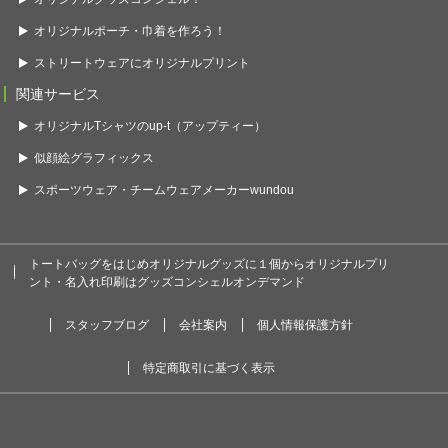
オリジナルポーチ・巾着を作ろう！
ストリートウェアにオリジナルプリント
関連サービス
オリジナルTシャツのup-t（アップティー）
似顔絵グラフィックス
スポーツウェア・チームウェアメーカーwundou
トートバッグをはじめオリジナルグッズに１個からオリジナルプリ
ント・名入れ印刷はグッズコンシェルオンデマンド
スタッフブログ
会社案内
個人情報保護方針
特定商取引に基づく表示