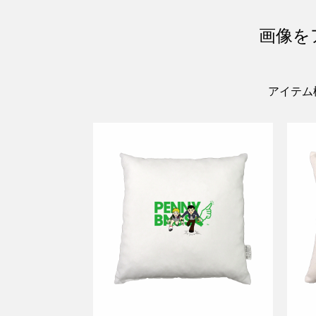
画像を
アイテム