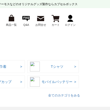
サーモスなどの
オリジナルグッズ製作ならカプセルボックス
商品一覧
Q&A
お問合せ
カート
ログイン
巾着
Tシャツ
グカップ
モバイルバッテリー
全てのカテゴリをみる