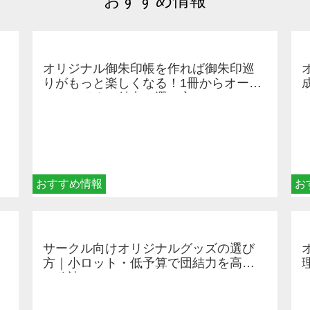
おすすめ情報
オリジナル御朱印帳を作れば御朱印巡
りがもっと楽しくなる！1冊からオーダ
ーメイドする魅力と選び方
おすすめ情報
お
サークル向けオリジナルグッズの選び
方｜小ロット・低予算で団結力を高め
る秘訣