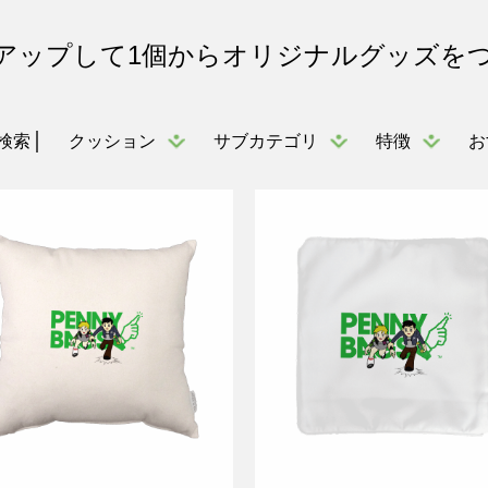
アップして1個からオリジナルグッズを
クッション
サブカテゴリ
特徴
お
検索