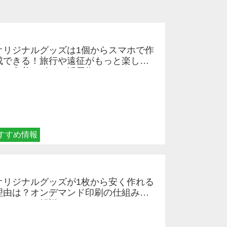
オリジナルグッズは1個からスマホで作
成できる！旅行や遠征がもっと楽しく
なる巾着＆ポーチ活用術
すすめ情報
オリジナルグッズが1枚から安く作れる
理由は？オンデマンド印刷の仕組みと
メリットを解説