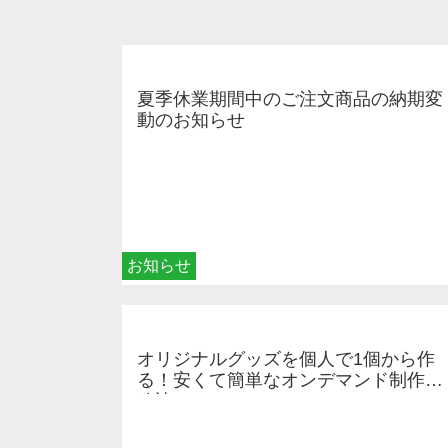
夏季休業期間中のご注文商品の納期変
動のお知らせ
お知らせ
オリジナルグッズを個人で1個から作
る！安くて簡単なオンデマンド制作の
秘訣