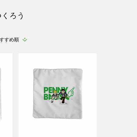
つくろう
すすめ順