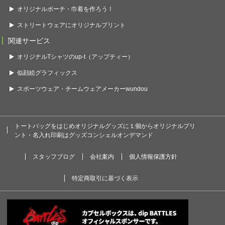
オリジナルポーチ・巾着を作ろう！
ストリートウェアにオリジナルプリント
関連サービス
オリジナルTシャツのup-t（アップティー）
似顔絵グラフィックス
スポーツウェア・チームウェアメーカーwundou
トートバッグをはじめオリジナルグッズに１個からオリジナルプリ
ント・名入れ印刷はグッズコンシェルオンデマンド
スタッフブログ
会社案内
個人情報保護方針
特定商取引に基づく表示