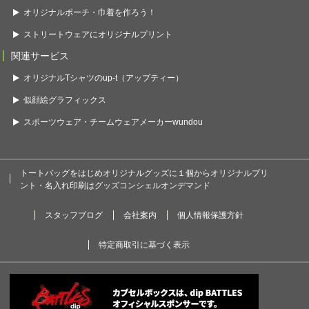
オリジナルポーチ・巾着を作ろう！
ストリートウェアにオリジナルプリント
関連サービス
オリジナルTシャツのup-t（アップティー）
似顔絵グラフィックス
スポーツウェア・チームウェアメーカーwundou
トートバッグをはじめオリジナルグッズに１個からオリジナルプリ
ント・名入れ印刷はグッズコンシェルオンデマンド
スタッフブログ
会社案内
個人情報保護方針
特定商取引に基づく表示