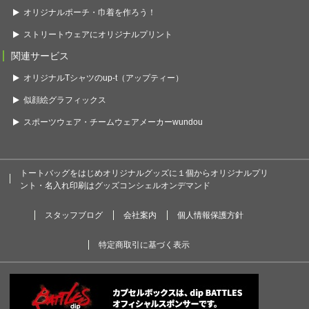
オリジナルポーチ・巾着を作ろう！
ストリートウェアにオリジナルプリント
関連サービス
オリジナルTシャツのup-t（アップティー）
似顔絵グラフィックス
スポーツウェア・チームウェアメーカーwundou
トートバッグをはじめオリジナルグッズに１個からオリジナルプリ
ント・名入れ印刷はグッズコンシェルオンデマンド
スタッフブログ
会社案内
個人情報保護方針
特定商取引に基づく表示