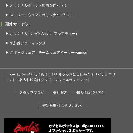
オリジナルポーチ・巾着を作ろう！
ストリートウェアにオリジナルプリント
関連サービス
オリジナルTシャツのup-t（アップティー）
似顔絵グラフィックス
スポーツウェア・チームウェアメーカーwundou
トートバッグをはじめオリジナルグッズに１個からオリジナルプリ
ント・名入れ印刷はグッズコンシェルオンデマンド
スタッフブログ
会社案内
個人情報保護方針
特定商取引に基づく表示