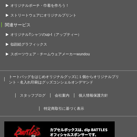
オリジナルポーチ・巾着を作ろう！
ストリートウェアにオリジナルプリント
関連サービス
オリジナルTシャツのup-t（アップティー）
似顔絵グラフィックス
スポーツウェア・チームウェアメーカーwundou
トートバッグをはじめオリジナルグッズに１個からオリジナルプリ
ント・名入れ印刷はグッズコンシェルオンデマンド
スタッフブログ
会社案内
個人情報保護方針
特定商取引に基づく表示