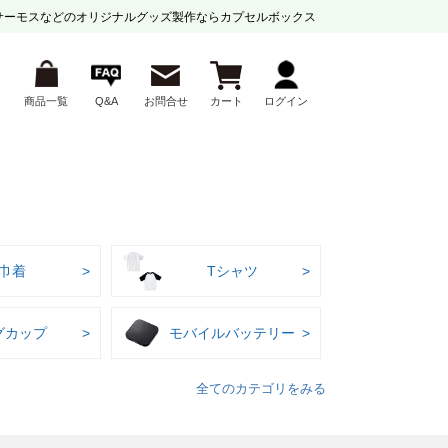
サーモスなどの
オリジナルグッズ製作ならカプセルボックス
商品一覧
Q&A
お問合せ
カート
ログイン
巾着
Tシャツ
グカップ
モバイルバッテリー
全てのカテゴリをみる