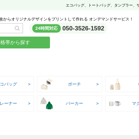
エコバッグ、トートバッグ、タンブラー、
枚からオリジナルデザインをプリントして作れる オンデマンドサービス！
050-3526-1592
24時間対応
価格帯から探す
コバッグ
ポーチ
レーナー
パーカー
マ