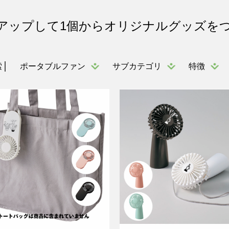
アップして1個からオリジナルグッズを
ポータブルファン
サブカテゴリ
特徴
索