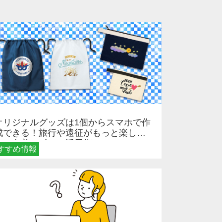
オリジナルグッズは1個からスマホで作
成できる！旅行や遠征がもっと楽しく
なる巾着＆ポーチ活用術
すすめ情報