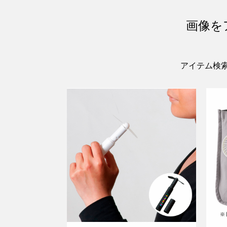
画像を
アイテム検