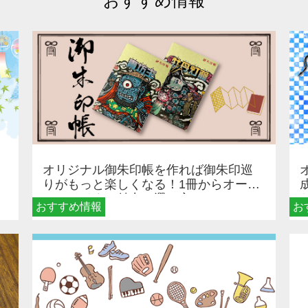
おすすめ情報
オリジナル御朱印帳を作れば御朱印巡
りがもっと楽しくなる！1冊からオーダ
ーメイドする魅力と選び方
おすすめ情報
お