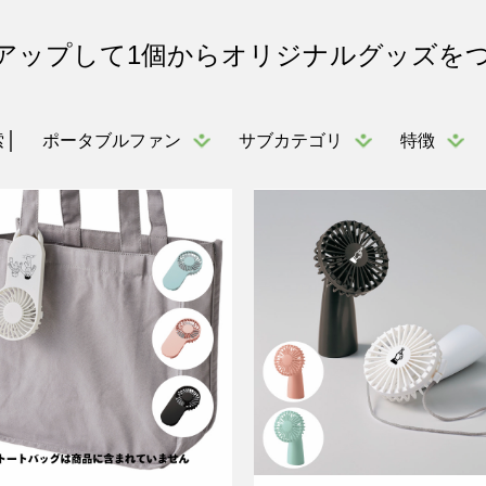
アップして1個からオリジナルグッズを
ポータブルファン
サブカテゴリ
特徴
索