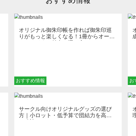
おすすめ情報
オリジナル御朱印帳を作れば御朱印巡
りがもっと楽しくなる！1冊からオーダ
ーメイドする魅力と選び方
おすすめ情報
お
サークル向けオリジナルグッズの選び
方｜小ロット・低予算で団結力を高め
る秘訣