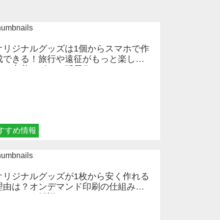
オリジナルグッズは1個からスマホで作
成できる！旅行や遠征がもっと楽しく
なる巾着＆ポーチ活用術
すすめ情報
オリジナルグッズが1枚から安く作れる
理由は？オンデマンド印刷の仕組みと
メリットを解説