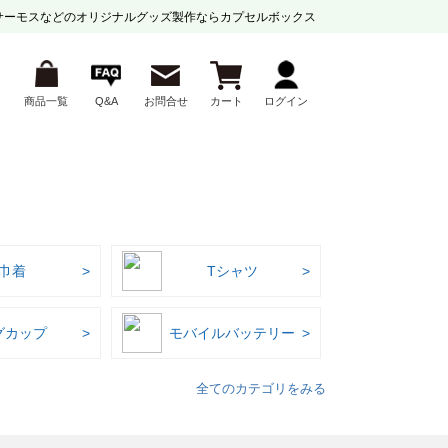
サーモスなどの
オリジナルグッズ製作ならカプセルボックス
商品一覧
Q&A
お問合せ
カート
ログイン
巾着
Tシャツ
グカップ
モバイルバッテリー
全てのカテゴリをみる