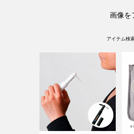
画像を
アイテム検