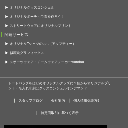
オリジナルグッズコンシェル！
オリジナルポーチ・巾着を作ろう！
ストリートウェアにオリジナルプリント
関連サービス
オリジナルTシャツのup-t（アップティー）
似顔絵グラフィックス
スポーツウェア・チームウェアメーカーwundou
トートバッグをはじめオリジナルグッズに１個からオリジナルプリ
ント・名入れ印刷はグッズコンシェルオンデマンド
スタッフブログ
会社案内
個人情報保護方針
特定商取引に基づく表示