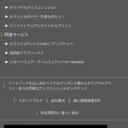
オリジナルグッズコンシェル！
オリジナルポーチ・巾着を作ろう！
ストリートウェアにオリジナルプリント
関連サービス
オリジナルTシャツのup-t（アップティー）
似顔絵グラフィックス
スポーツウェア・チームウェアメーカーwundou
トートバッグをはじめオリジナルグッズに１個からオリジナルプリ
ント・名入れ印刷はグッズコンシェルオンデマンド
スタッフブログ
会社案内
個人情報保護方針
特定商取引に基づく表示