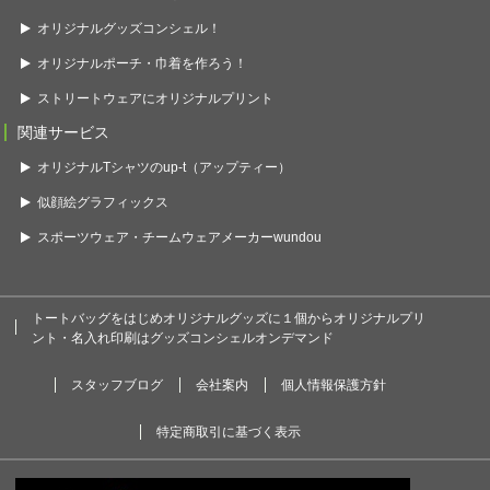
オリジナルグッズコンシェル！
オリジナルポーチ・巾着を作ろう！
ストリートウェアにオリジナルプリント
関連サービス
オリジナルTシャツのup-t（アップティー）
似顔絵グラフィックス
スポーツウェア・チームウェアメーカーwundou
トートバッグをはじめオリジナルグッズに１個からオリジナルプリ
ント・名入れ印刷はグッズコンシェルオンデマンド
スタッフブログ
会社案内
個人情報保護方針
特定商取引に基づく表示