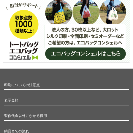
印刷についての注意点
表示金額
製作代金以外にかかる費用
納品までの流れ