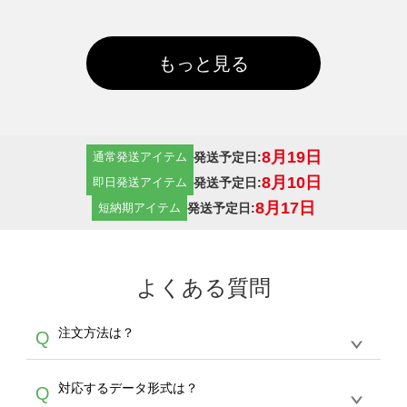
もっと見る
8月19日
発送予定日:
通常発送アイテム
8月10日
発送予定日:
即日発送アイテム
8月17日
発送予定日:
短納期アイテム
よくある質問
注文方法は？
Q
オンデマンドサービスでは、サイトからの受注
A
対応するデータ形式は？
Q
生産にて承っております。デザインツールから