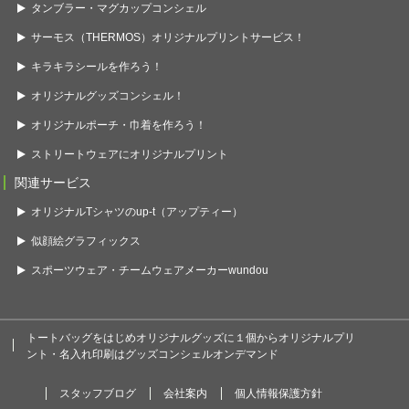
タンブラー・マグカップコンシェル
サーモス（THERMOS）オリジナルプリントサービス！
キラキラシールを作ろう！
オリジナルグッズコンシェル！
オリジナルポーチ・巾着を作ろう！
ストリートウェアにオリジナルプリント
関連サービス
オリジナルTシャツのup-t（アップティー）
似顔絵グラフィックス
スポーツウェア・チームウェアメーカーwundou
トートバッグをはじめオリジナルグッズに１個からオリジナルプリ
ント・名入れ印刷はグッズコンシェルオンデマンド
スタッフブログ
会社案内
個人情報保護方針