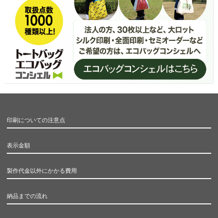
印刷についての注意点
表示金額
製作代金以外にかかる費用
納品までの流れ