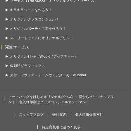
サーモス（THERMOS）オリジナルプリントサービス！
キラキラシールを作ろう！
オリジナルグッズコンシェル！
オリジナルポーチ・巾着を作ろう！
ストリートウェアにオリジナルプリント
関連サービス
オリジナルTシャツのup-t（アップティー）
似顔絵グラフィックス
スポーツウェア・チームウェアメーカーwundou
トートバッグをはじめオリジナルグッズに１個からオリジナルプリ
ント・名入れ印刷はグッズコンシェルオンデマンド
スタッフブログ
会社案内
個人情報保護方針
特定商取引に基づく表示