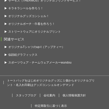
サーモス（THERMOS）オリジナルプリントサービス！
キラキラシールを作ろう！
オリジナルグッズコンシェル！
オリジナルポーチ・巾着を作ろう！
ストリートウェアにオリジナルプリント
関連サービス
オリジナルTシャツのup-t（アップティー）
似顔絵グラフィックス
スポーツウェア・チームウェアメーカーwundou
トートバッグをはじめオリジナルグッズに１個からオリジナルプリ
ント・名入れ印刷はグッズコンシェルオンデマンド
スタッフブログ
会社案内
個人情報保護方針
特定商取引に基づく表示