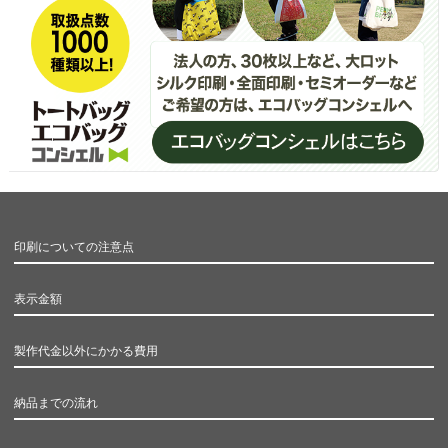
印刷についての注意点
表示金額
製作代金以外にかかる費用
納品までの流れ