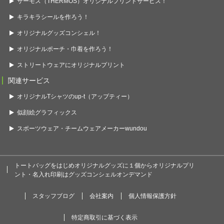
サーモス（THERMOS）オリジナルプリントサービス！
キラキラシールを作ろう！
オリジナルグッズコンシェル！
オリジナルポーチ・巾着を作ろう！
ストリートウェアにオリジナルプリント
関連サービス
オリジナルTシャツのup-t（アップティー）
似顔絵グラフィックス
スポーツウェア・チームウェアメーカーwundou
トートバッグをはじめオリジナルグッズに１個からオリジナルプリ
ント・名入れ印刷はグッズコンシェルオンデマンド
スタッフブログ
会社案内
個人情報保護方針
特定商取引に基づく表示