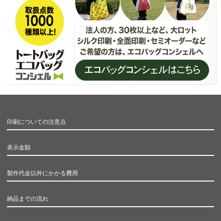
印刷についての注意点
表示金額
製作代金以外にかかる費用
納品までの流れ