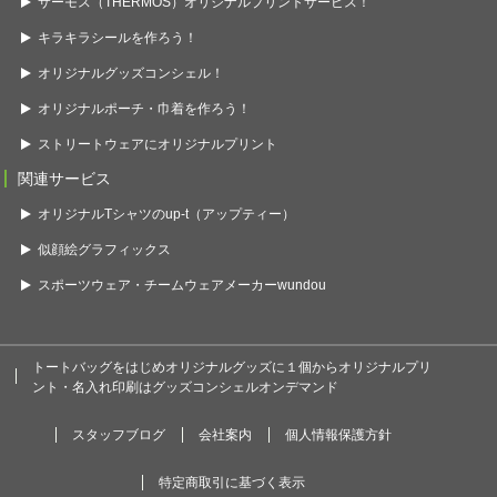
サーモス（THERMOS）オリジナルプリントサービス！
キラキラシールを作ろう！
オリジナルグッズコンシェル！
オリジナルポーチ・巾着を作ろう！
ストリートウェアにオリジナルプリント
関連サービス
オリジナルTシャツのup-t（アップティー）
似顔絵グラフィックス
スポーツウェア・チームウェアメーカーwundou
トートバッグをはじめオリジナルグッズに１個からオリジナルプリ
ント・名入れ印刷はグッズコンシェルオンデマンド
スタッフブログ
会社案内
個人情報保護方針
特定商取引に基づく表示