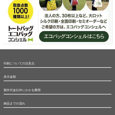
印刷についての注意点
表示金額
製作代金以外にかかる費用
納品までの流れ