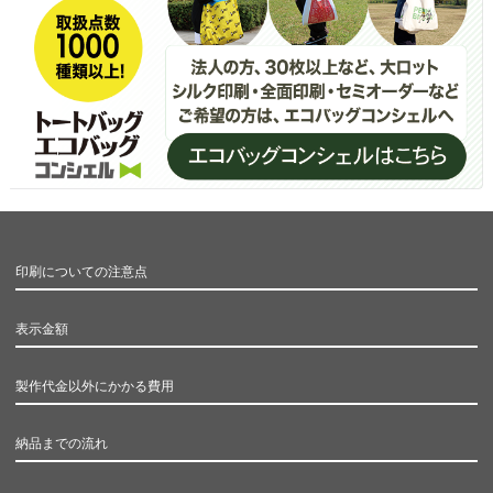
印刷についての注意点
表示金額
製作代金以外にかかる費用
納品までの流れ