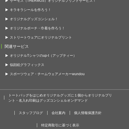
サーモス（THERMOS）オリジナルプリントサービス！
キラキラシールを作ろう！
オリジナルグッズコンシェル！
オリジナルポーチ・巾着を作ろう！
ストリートウェアにオリジナルプリント
関連サービス
オリジナルTシャツのup-t（アップティー）
似顔絵グラフィックス
スポーツウェア・チームウェアメーカーwundou
トートバッグをはじめオリジナルグッズに１個からオリジナルプリ
ント・名入れ印刷はグッズコンシェルオンデマンド
スタッフブログ
会社案内
個人情報保護方針
特定商取引に基づく表示