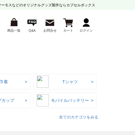
サーモスなどの
オリジナルグッズ製作ならカプセルボックス
商品一覧
Q&A
お問合せ
カート
ログイン
巾着
Tシャツ
グカップ
モバイルバッテリー
全てのカテゴリをみる