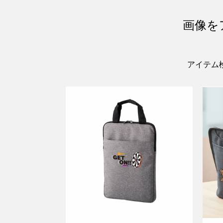
画像を
アイテム