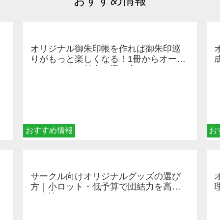
おすすめ情報
オリジナル御朱印帳を作れば御朱印巡
りがもっと楽しくなる！1冊からオーダ
ーメイドする魅力と選び方
おすすめ情報
お
サークル向けオリジナルグッズの選び
方｜小ロット・低予算で団結力を高め
る秘訣