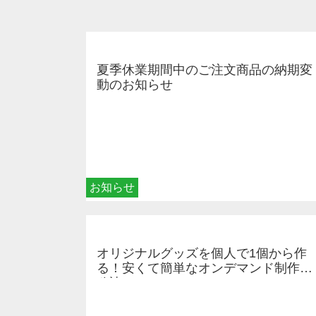
夏季休業期間中のご注文商品の納期変
動のお知らせ
お知らせ
オリジナルグッズを個人で1個から作
る！安くて簡単なオンデマンド制作の
秘訣