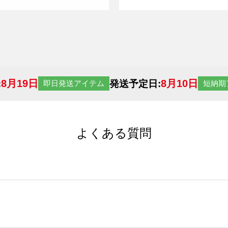
8月19日
8月10日
:
発送予定日:
即日発送アイテム
短納期
よくある質問
サイトからの受注生産にて承っております。デザインツールか
など、大口注文の場合は、サポートが担当する
エコバッグコンシ
ば多いほど、オンデマンドサービスよりも低価格で製作するこ