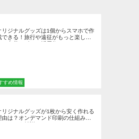
オリジナルグッズは1個からスマホで作
成できる！旅行や遠征がもっと楽しく
なる巾着＆ポーチ活用術
すすめ情報
オリジナルグッズが1枚から安く作れる
理由は？オンデマンド印刷の仕組みと
メリットを解説