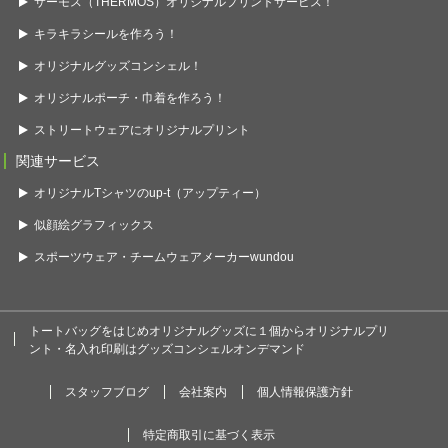
サーモス（THERMOS）オリジナルプリントサービス！
キラキラシールを作ろう！
オリジナルグッズコンシェル！
オリジナルポーチ・巾着を作ろう！
ストリートウェアにオリジナルプリント
関連サービス
オリジナルTシャツのup-t（アップティー）
似顔絵グラフィックス
スポーツウェア・チームウェアメーカーwundou
トートバッグをはじめオリジナルグッズに１個からオリジナルプリ
ント・名入れ印刷はグッズコンシェルオンデマンド
スタッフブログ
会社案内
個人情報保護方針
特定商取引に基づく表示