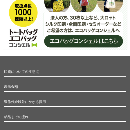
印刷についての注意点
表示金額
製作代金以外にかかる費用
納品までの流れ