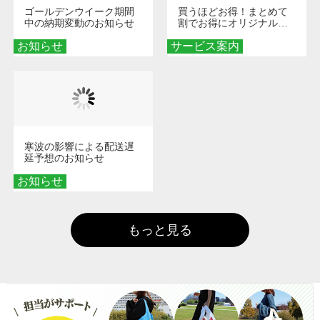
ゴールデンウイーク期間
買うほどお得！まとめて
中の納期変動のお知らせ
割でお得にオリジナルグ
ッズを手に入れよう！
お知らせ
サービス案内
寒波の影響による配送遅
延予想のお知らせ
お知らせ
もっと見る