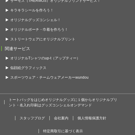
サーモス（THERMOS）オリジナルプリントサービス！
キラキラシールを作ろう！
オリジナルグッズコンシェル！
オリジナルポーチ・巾着を作ろう！
ストリートウェアにオリジナルプリント
関連サービス
オリジナルTシャツのup-t（アップティー）
似顔絵グラフィックス
スポーツウェア・チームウェアメーカーwundou
トートバッグをはじめオリジナルグッズに１個からオリジナルプリ
ント・名入れ印刷はグッズコンシェルオンデマンド
スタッフブログ
会社案内
個人情報保護方針
特定商取引に基づく表示