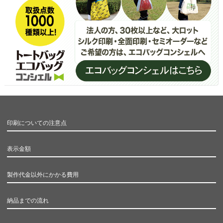
印刷についての注意点
表示金額
製作代金以外にかかる費用
納品までの流れ