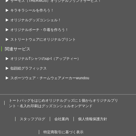
サーモス（THERMOS）オリジナルプリントサービス！
キラキラシールを作ろう！
オリジナルグッズコンシェル！
オリジナルポーチ・巾着を作ろう！
ストリートウェアにオリジナルプリント
関連サービス
オリジナルTシャツのup-t（アップティー）
似顔絵グラフィックス
スポーツウェア・チームウェアメーカーwundou
トートバッグをはじめオリジナルグッズに１個からオリジナルプリ
ント・名入れ印刷はグッズコンシェルオンデマンド
スタッフブログ
会社案内
個人情報保護方針
特定商取引に基づく表示