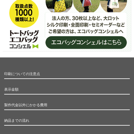
印刷についての注意点
表示金額
製作代金以外にかかる費用
納品までの流れ