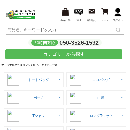
商品一覧
Q&A
お問合せ
カート
ログイン
050-3526-1592
24時間対応
カテゴリーから探す
アイテム一覧
オリジナルグッズコンシェル
トートバッグ
エコバッグ
ポーチ
巾着
Tシャツ
ロングTシャツ