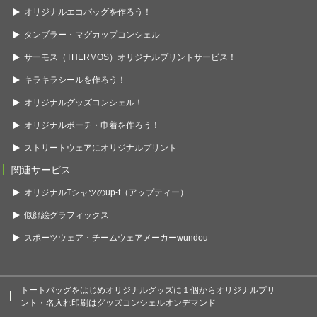
オリジナルエコバッグを作ろう！
タンブラー・マグカップコンシェル
サーモス（THERMOS）オリジナルプリントサービス！
キラキラシールを作ろう！
オリジナルグッズコンシェル！
オリジナルポーチ・巾着を作ろう！
ストリートウェアにオリジナルプリント
関連サービス
オリジナルTシャツのup-t（アップティー）
似顔絵グラフィックス
スポーツウェア・チームウェアメーカーwundou
トートバッグをはじめオリジナルグッズに１個からオリジナルプリ
ント・名入れ印刷はグッズコンシェルオンデマンド