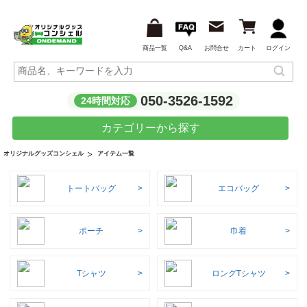
商品一覧
Q&A
お問合せ
カート
ログイン
050-3526-1592
24時間対応
カテゴリーから探す
アイテム一覧
オリジナルグッズコンシェル
トートバッグ
エコバッグ
ポーチ
巾着
Tシャツ
ロングTシャツ