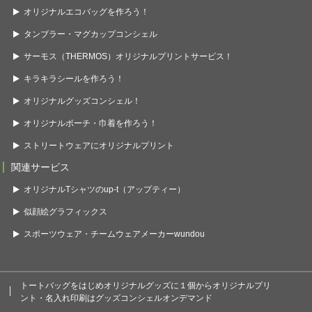
オリジナルエコバッグを作ろう！
タンブラー・マグカップコンシェル
サーモス（THERMOS）オリジナルプリントサービス！
キラキラシールを作ろう！
オリジナルグッズコンシェル！
オリジナルポーチ・巾着を作ろう！
ストリートウェアにオリジナルプリント
関連サービス
オリジナルTシャツのup-t（アップティー）
似顔絵グラフィックス
スポーツウェア・チームウェアメーカーwundou
トートバッグをはじめオリジナルグッズに１個からオリジナルプリ
ント・名入れ印刷はグッズコンシェルオンデマンド