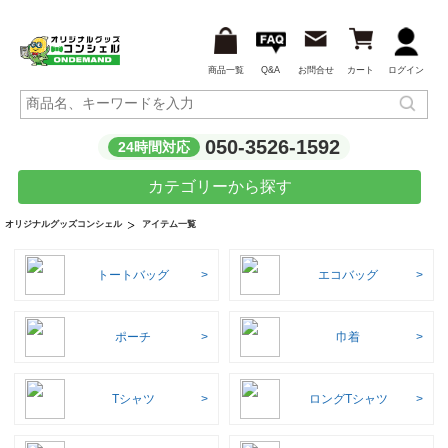
商品一覧
Q&A
お問合せ
カート
ログイン
050-3526-1592
24時間対応
カテゴリーから探す
アイテム一覧
オリジナルグッズコンシェル
トートバッグ
エコバッグ
ポーチ
巾着
Tシャツ
ロングTシャツ