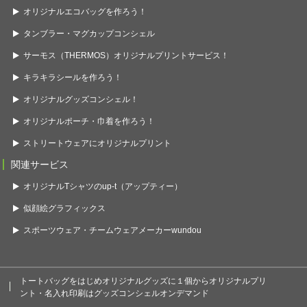
オリジナルエコバッグを作ろう！
タンブラー・マグカップコンシェル
サーモス（THERMOS）オリジナルプリントサービス！
キラキラシールを作ろう！
オリジナルグッズコンシェル！
オリジナルポーチ・巾着を作ろう！
ストリートウェアにオリジナルプリント
関連サービス
オリジナルTシャツのup-t（アップティー）
似顔絵グラフィックス
スポーツウェア・チームウェアメーカーwundou
トートバッグをはじめオリジナルグッズに１個からオリジナルプリ
ント・名入れ印刷はグッズコンシェルオンデマンド